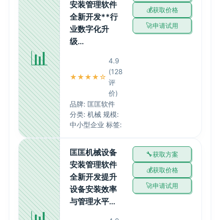
安装管理软件
获取价格
全新开发**行
申请试用
业数字化升
级…
📊
4.9
(128
★★★★☆
评
价)
品牌: 匡匡软件
分类: 机械 规模:
中小型企业 标签:
匡匡机械设备
获取方案
安装管理软件
获取价格
全新开发提升
申请试用
设备安装效率
与管理水平…
📊