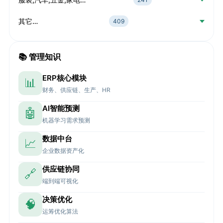
其它…
409
📚 管理知识
ERP核心模块
📊
财务、供应链、生产、HR
AI智能预测
🤖
机器学习需求预测
数据中台
📈
企业数据资产化
供应链协同
🔗
端到端可视化
决策优化
🧠
运筹优化算法