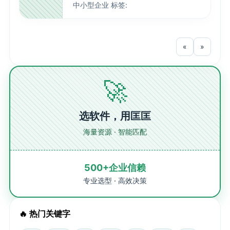
中小型企业 标签:
«
»
🚀
选软件，用匡匡
海量资源 · 智能匹配
500+企业信赖
专业选型 · 高效决策
🔥 热门关键字