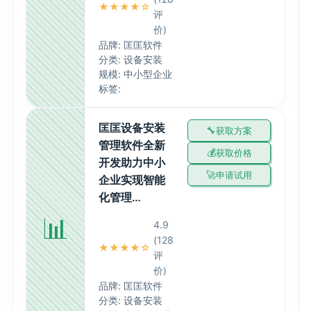
★★★★☆
评
价)
品牌: 匡匡软件
分类: 设备安装
规模: 中小型企业
标签:
匡匡设备安装
获取方案
管理软件全新
获取价格
开发助力中小
申请试用
企业实现智能
化管理…
📊
4.9
(128
★★★★☆
评
价)
品牌: 匡匡软件
分类: 设备安装