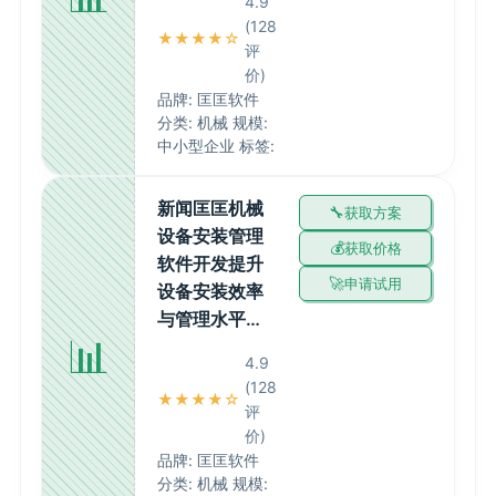
4.9
(128
★★★★☆
评
价)
品牌: 匡匡软件
分类: 机械 规模:
中小型企业 标签:
新闻匡匡机械
获取方案
设备安装管理
获取价格
软件开发提升
申请试用
设备安装效率
与管理水平…
📊
4.9
(128
★★★★☆
评
价)
品牌: 匡匡软件
分类: 机械 规模: