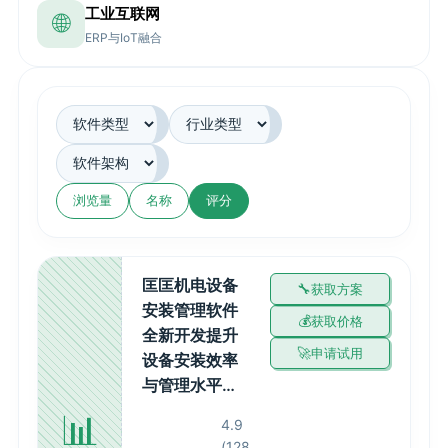
工业互联网
🌐
ERP与IoT融合
浏览量
名称
评分
匡匡机电设备
获取方案
安装管理软件
获取价格
全新开发提升
申请试用
设备安装效率
与管理水平…
📊
4.9
(128