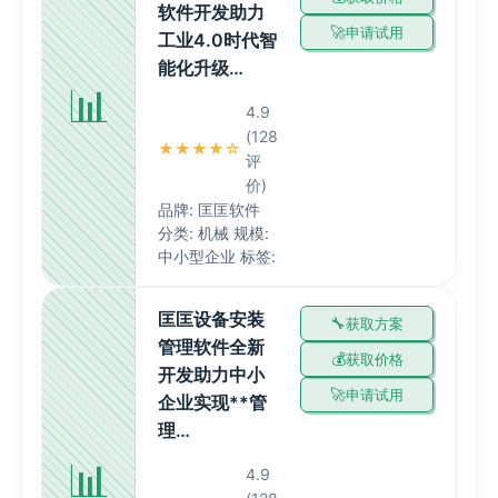
软件开发助力
申请试用
工业4.0时代智
能化升级…
📊
4.9
(128
★★★★☆
评
价)
品牌: 匡匡软件
分类: 机械 规模:
中小型企业 标签:
匡匡设备安装
获取方案
管理软件全新
获取价格
开发助力中小
申请试用
企业实现**管
理…
📊
4.9