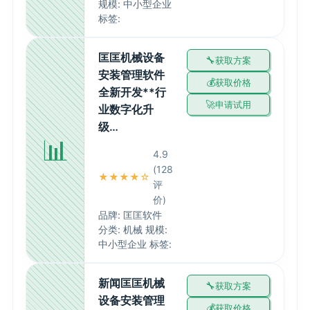
规模: 中小型企业
标签:
匡匡机械设备
获取方案
安装管理软件
获取价格
全新开发**行
申请试用
业数字化升
级…
📊
4.9
(128
★★★★☆
评
价)
品牌: 匡匡软件
分类: 机械 规模:
中小型企业 标签:
新闻匡匡机械
获取方案
设备安装管理
获取价格