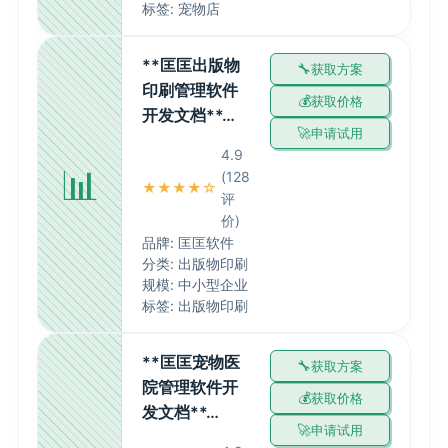
标签: 宠物店
**匡匡出版物
获取方案
印刷管理软件
获取价格
开发文档**…
申请试用
4.9
📊
(128
★★★★☆
评
价)
品牌: 匡匡软件
分类: 出版物印刷
规模: 中小型企业
标签: 出版物印刷
**匡匡宠物医
获取方案
院管理软件开
获取价格
发文档**…
申请试用