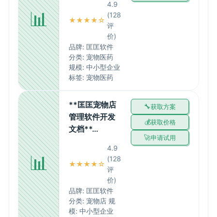
4.9
📊
(128
★★★★☆
评
价)
品牌: 匡匡软件
分类: 宠物医药
规模: 中小型企业
标签: 宠物医药
**匡匡宠物店
获取方案
管理软件开发
获取价格
文档**…
申请试用
4.9
📊
(128
★★★★☆
评
价)
品牌: 匡匡软件
分类: 宠物店 规
模: 中小型企业