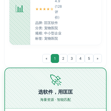
4.9
📊
(128
★★★★☆
评
价)
品牌: 匡匡软件
分类: 宠物医院
规模: 中小型企业
标签: 宠物医院
«
1
2
3
4
5
»
🚀
选软件，用匡匡
海量资源 · 智能匹配