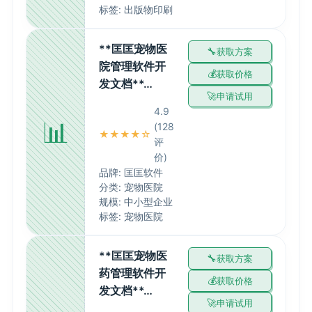
标签: 出版物印刷
**匡匡宠物医
获取方案
院管理软件开
获取价格
发文档**…
申请试用
4.9
📊
(128
★★★★☆
评
价)
品牌: 匡匡软件
分类: 宠物医院
规模: 中小型企业
标签: 宠物医院
**匡匡宠物医
获取方案
药管理软件开
获取价格
发文档**…
申请试用