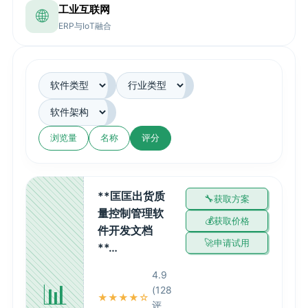
工业互联网
🌐
ERP与IoT融合
浏览量
名称
评分
**匡匡出货质
获取方案
量控制管理软
获取价格
件开发文档
申请试用
**…
4.9
📊
(128
★★★★☆
评