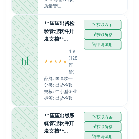
质量管理
**匡匡出货检
获取方案
验管理软件开
获取价格
发文档**…
申请试用
4.9
📊
(128
★★★★☆
评
价)
品牌: 匡匡软件
分类: 出货检验
规模: 中小型企业
标签: 出货检验
**匡匡出版系
获取方案
统管理软件开
获取价格
发文档**…
申请试用