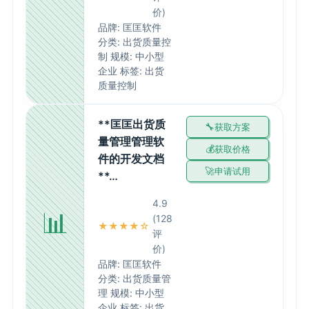
价)
品牌: 匡匡软件
分类: 出货质量控
制 规模: 中小型
企业 标签: 出货
质量控制
**匡匡出货质
获取方案
量管理管理软
获取价格
件的开发文档
申请试用
**…
4.9
📊
(128
★★★★☆
评
价)
品牌: 匡匡软件
分类: 出货质量管
理 规模: 中小型
企业 标签: 出货