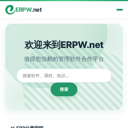
ERPW
.net
欢迎来到ERPW.net
值得您信赖的管理软件合作平台
搜索