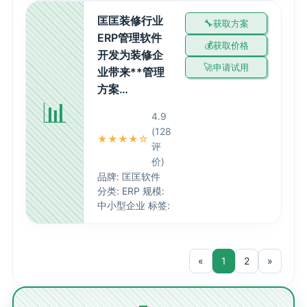
匡匡装修行业
获取方案
ERP管理软件
获取价格
开发为装修企
申请试用
业带来**管理
方案…
📊
4.9
(128
★★★★☆
评
价)
品牌: 匡匡软件
分类: ERP 规模:
中小型企业 标签:
«
1
2
»