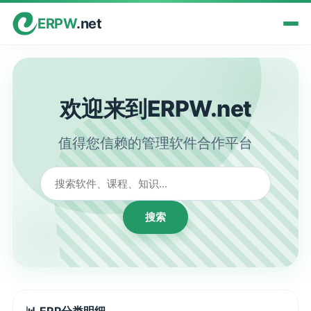
ERPW
.net
欢迎来到ERPW.net
值得您信赖的管理软件合作平台
搜索