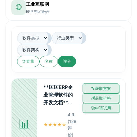
工业互联网
🌐
ERP与IoT融合
浏览量
名称
评分
**匡匡ERP企
获取方案
业管理软件的
获取价格
开发文档**…
申请试用
4.9
📊
(128
★★★★☆
评
价)