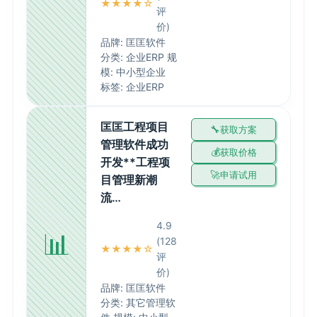
★★★★☆
评
价)
品牌: 匡匡软件
分类: 企业ERP 规
模: 中小型企业
标签: 企业ERP
匡匡工程项目
获取方案
管理软件成功
获取价格
开发**工程项
申请试用
目管理新潮
流…
4.9
📊
(128
★★★★☆
评
价)
品牌: 匡匡软件
分类: 其它管理软