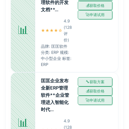
理软件的开发
获取价格
文档**…
申请试用
4.9
📊
(128
★★★★☆
评
价)
品牌: 匡匡软件
分类: ERP 规模:
中小型企业 标签:
ERP
匡匡企业发布
获取方案
全新ERP管理
获取价格
软件**企业管
申请试用
理进入智能化
时代…
📊
4.9
(128