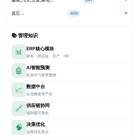
其它…
409
📚 管理知识
ERP核心模块
📊
财务、供应链、生产、HR
AI智能预测
🤖
机器学习需求预测
数据中台
📈
企业数据资产化
供应链协同
🔗
端到端可视化
决策优化
🧠
运筹优化算法