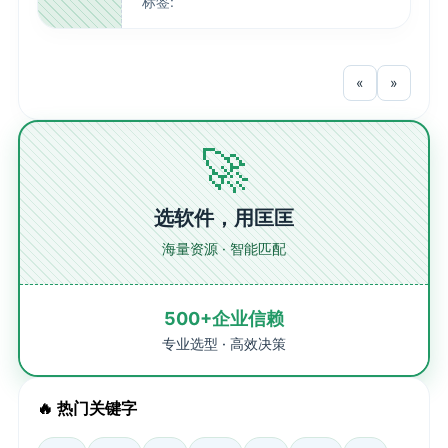
标签:
«
»
🚀
选软件，用匡匡
海量资源 · 智能匹配
500+企业信赖
专业选型 · 高效决策
🔥 热门关键字