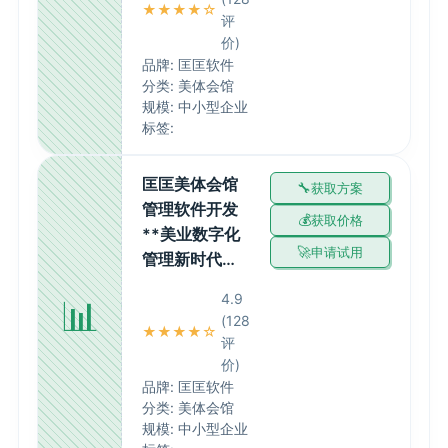
★★★★☆
评
价)
品牌: 匡匡软件
分类: 美体会馆
规模: 中小型企业
标签:
匡匡美体会馆
获取方案
管理软件开发
获取价格
**美业数字化
申请试用
管理新时代…
4.9
📊
(128
★★★★☆
评
价)
品牌: 匡匡软件
分类: 美体会馆
规模: 中小型企业