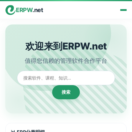
ERPW
.net
欢迎来到ERPW.net
值得您信赖的管理软件合作平台
搜索