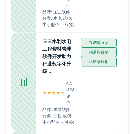
价)
品牌: 匡匡软件
分类: 水电 规模:
中小型企业 标签:
匡匡水利水电
获取方案
工程资料管理
获取价格
软件开发助力
申请试用
行业数字化升
级…
📊
4.9
(128
★★★★☆
评
价)
品牌: 匡匡软件
分类: 工程 规模:
中小型企业 标签: