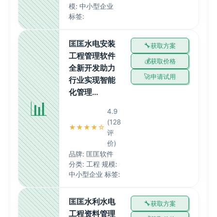
模: 中小型企业
标签:
匡匡水电安装
获取方案
工程管理软件
获取价格
全新开发助力
申请试用
行业实现智能
化管理…
📊
4.9
(128
★★★★☆
评
价)
品牌: 匡匡软件
分类: 工程 规模:
中小型企业 标签:
匡匡水利水电
获取方案
工程资料管理