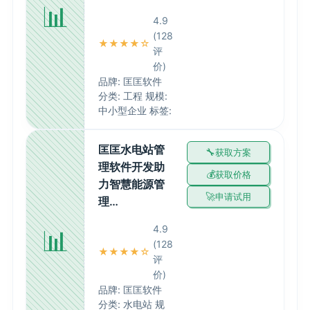
📊
4.9
(128
★★★★☆
评
价)
品牌: 匡匡软件
分类: 工程 规模:
中小型企业 标签:
匡匡水电站管
获取方案
理软件开发助
获取价格
力智慧能源管
申请试用
理…
4.9
📊
(128
★★★★☆
评
价)
品牌: 匡匡软件
分类: 水电站 规