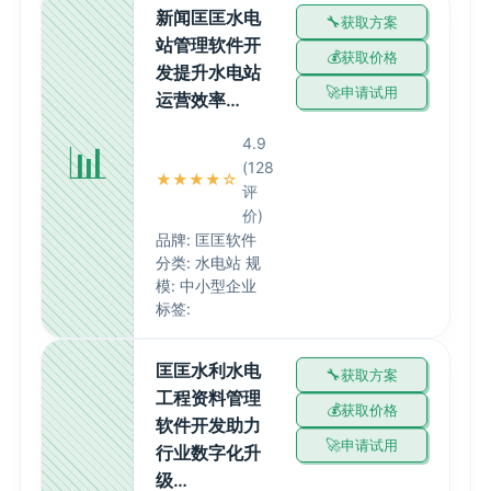
新闻匡匡水电
获取方案
站管理软件开
获取价格
发提升水电站
申请试用
运营效率…
4.9
📊
(128
★★★★☆
评
价)
品牌: 匡匡软件
分类: 水电站 规
模: 中小型企业
标签:
匡匡水利水电
获取方案
工程资料管理
获取价格
软件开发助力
申请试用
行业数字化升
级…