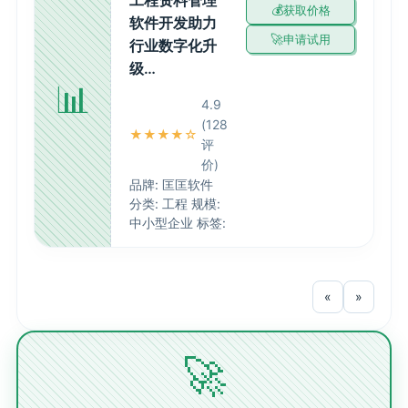
工程资料管理
获取价格
软件开发助力
申请试用
行业数字化升
级…
📊
4.9
(128
★★★★☆
评
价)
品牌: 匡匡软件
分类: 工程 规模:
中小型企业 标签:
«
»
🚀