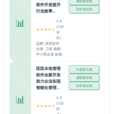
获取价格
软件开发提升
申请试用
行业效率…
📊
4.9
(128
★★★★☆
评
价)
品牌: 匡匡软件
分类: 工程 规模:
中小型企业 标签:
匡匡水电管理
获取方案
软件全新开发
获取价格
助力企业实现
申请试用
智能化管理…
📊
4.9
(128
★★★★☆
评