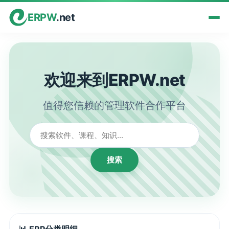
ERPW
.net
欢迎来到ERPW.net
值得您信赖的管理软件合作平台
搜索