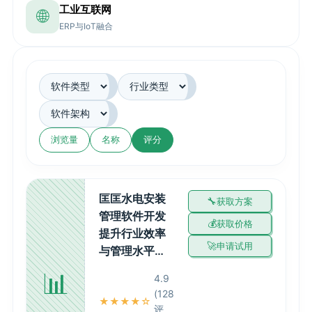
工业互联网
🌐
ERP与IoT融合
浏览量
名称
评分
匡匡水电安装
获取方案
管理软件开发
获取价格
提升行业效率
申请试用
与管理水平…
📊
4.9
(128
★★★★☆
评