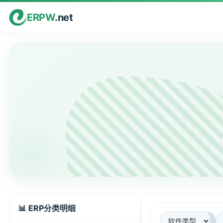
ERPW
.net
📊 ERP分类明细