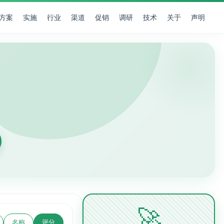
方案
实施
行业
渠道
促销
调研
技术
关于
声明
🚀
名称
评分