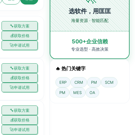
选软件，用匡匡
海量资源 · 智能匹配
获取方案
获取价格
500+企业信赖
申请试用
专业选型 · 高效决策
🔥 热门关键字
获取方案
获取价格
ERP
CRM
PM
SCM
申请试用
PM
MES
OA
获取方案
获取价格
申请试用