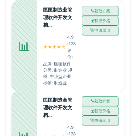
匡匡制造业管
获取方案
理软件开发文
获取价格
档…
申请试用
4.9
📊
(128
★★★★☆
评
价)
品牌: 匡匡软件
分类: 制造业 规
模: 中小型企业
标签: 制造业
匡匡制造商管
获取方案
理软件开发文
获取价格
档…
申请试用
4.9
(128