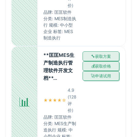
价)
品牌: 匡匡软件
分类: MES制造执
行 规模: 中小型
企业 标签: MES
制造执行
**匡匡MES生
获取方案
产制造执行管
获取价格
理软件开发文
申请试用
档**…
4.9
📊
(128
★★★★☆
评
价)
品牌: 匡匡软件
分类: MES生产制
造执行 规模: 中
小型企业 标签: