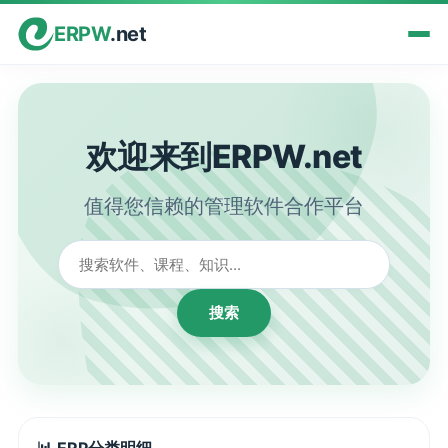
ERPW
.net
欢迎来到ERPW.net
值得您信赖的管理软件合作平台
搜索