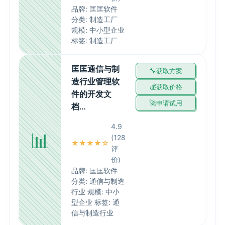
品牌: 匡匡软件
分类: 制造工厂
规模: 中小型企业
标签: 制造工厂
匡匡通信与制
获取方案
造行业管理软
获取价格
件的开发文
申请试用
档…
4.9
📊
(128
★★★★☆
评
价)
品牌: 匡匡软件
分类: 通信与制造
行业 规模: 中小
型企业 标签: 通
信与制造行业