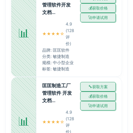
管理软件开发
获取价格
文档…
申请试用
4.9
📊
(128
★★★★☆
评
价)
品牌: 匡匡软件
分类: 敏捷制造
规模: 中小型企业
标签: 敏捷制造
匡匡制造工厂
获取方案
管理软件 开发
获取价格
文档…
申请试用
4.9
📊
(128
★★★★☆
评
价)