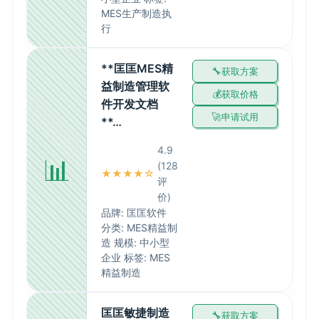
MES生产制造执
行
**匡匡MES精
获取方案
益制造管理软
获取价格
件开发文档
申请试用
**…
4.9
📊
(128
★★★★☆
评
价)
品牌: 匡匡软件
分类: MES精益制
造 规模: 中小型
企业 标签: MES
精益制造
匡匡敏捷制造
获取方案