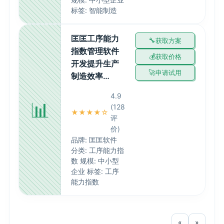
标签: 智能制造
匡匡工序能力
获取方案
指数管理软件
获取价格
开发提升生产
申请试用
制造效率…
4.9
📊
(128
★★★★☆
评
价)
品牌: 匡匡软件
分类: 工序能力指
数 规模: 中小型
企业 标签: 工序
能力指数
«
»