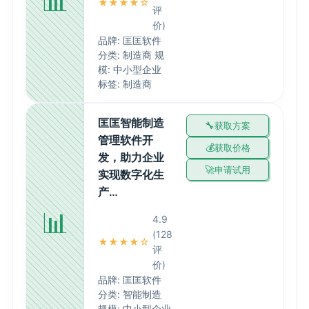
📊
★★★★☆
评
价)
品牌: 匡匡软件
分类: 制造商 规
模: 中小型企业
标签: 制造商
匡匡智能制造
获取方案
管理软件开
获取价格
发，助力企业
申请试用
实现数字化生
产…
📊
4.9
(128
★★★★☆
评
价)
品牌: 匡匡软件
分类: 智能制造
规模: 中小型企业