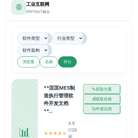
工业互联网
🌐
ERP与IoT融合
浏览量
名称
评分
**匡匡MES制
获取方案
造执行管理软
获取价格
件开发文档
申请试用
**…
4.9
📊
(128
★★★★☆
评