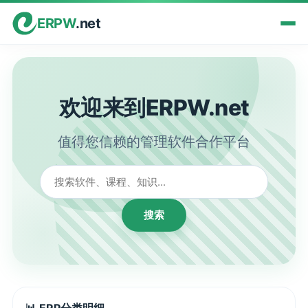
ERPW
.net
欢迎来到ERPW.net
值得您信赖的管理软件合作平台
搜索