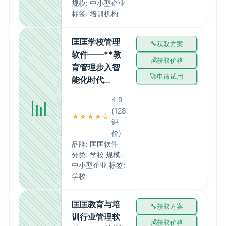
规模: 中小型企业
标签: 培训机构
匡匡学校管理
获取方案
软件——**教
获取价格
育管理步入智
申请试用
能化时代…
4.9
📊
(128
★★★★☆
评
价)
品牌: 匡匡软件
分类: 学校 规模:
中小型企业 标签:
学校
匡匡教育与培
获取方案
训行业管理软
获取价格