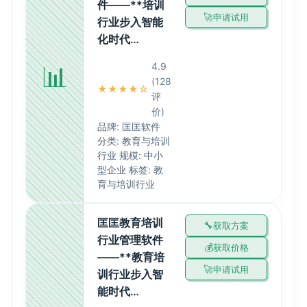
件——**培训
申请试用
行业步入智能
化时代…
📊
4.9
(128
★★★★☆
评
价)
品牌: 匡匡软件
分类: 教育与培训
行业 规模: 中小
型企业 标签: 教
育与培训行业
匡匡教育培训
获取方案
行业管理软件
获取价格
——**教育培
申请试用
训行业步入智
能时代…