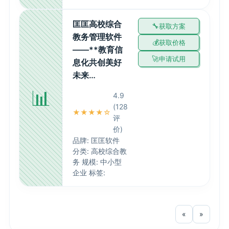
匡匡高校综合
获取方案
教务管理软件
获取价格
——**教育信
申请试用
息化共创美好
未来…
📊
4.9
(128
★★★★☆
评
价)
品牌: 匡匡软件
分类: 高校综合教
务 规模: 中小型
企业 标签:
«
»