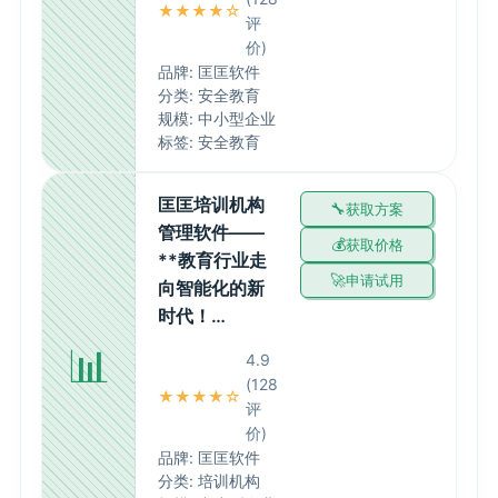
★★★★☆
评
价)
品牌: 匡匡软件
分类: 安全教育
规模: 中小型企业
标签: 安全教育
匡匡培训机构
获取方案
管理软件——
获取价格
**教育行业走
申请试用
向智能化的新
时代！…
📊
4.9
(128
★★★★☆
评
价)
品牌: 匡匡软件
分类: 培训机构