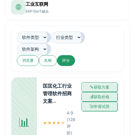
工业互联网
🌐
ERP与IoT融合
浏览量
名称
评分
匡匡化工行业
获取方案
管理软件招商
获取价格
文案…
申请试用
4.9
📊
(128
★★★★☆
评
价)