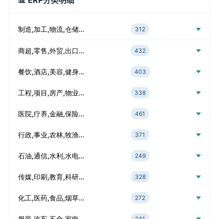
📊 ERP分类明细
制造,加工,物流,仓储…
312
商超,零售,外贸,出口…
432
餐饮,酒店,美容,健身…
403
工程,项目,房产,物业…
338
医院,疗养,金融,保险…
461
行政,事业,农林,牧渔…
371
石油,通信,水利,水电…
249
传媒,印刷,教育,科研…
328
化工,医药,食品,烟草…
272
服装,汽车,五金,家电…
241