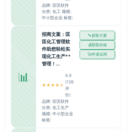
品牌: 匡匡软件
分类: 化工 规模:
中小型企业 标签:
招商文案：匡
获取方案
匡化工管理软
获取价格
件助您轻松实
申请试用
现化工生产**
管理！…
📊
4.9
(128
★★★★☆
评
价)
品牌: 匡匡软件
分类: 化工生产
规模: 中小型企业
标签: