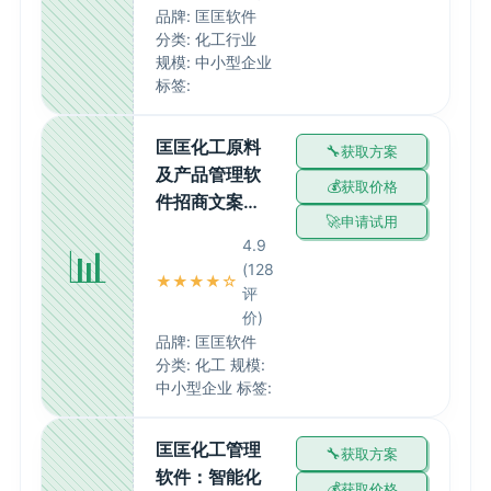
品牌: 匡匡软件
分类: 化工行业
规模: 中小型企业
标签:
匡匡化工原料
获取方案
及产品管理软
获取价格
件招商文案…
申请试用
4.9
📊
(128
★★★★☆
评
价)
品牌: 匡匡软件
分类: 化工 规模:
中小型企业 标签:
匡匡化工管理
获取方案
软件：智能化
获取价格