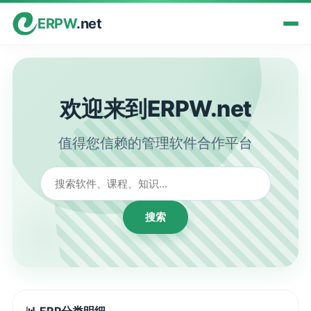
ERPW
.net
欢迎来到ERPW.net
值得您信赖的管理软件合作平台
搜索