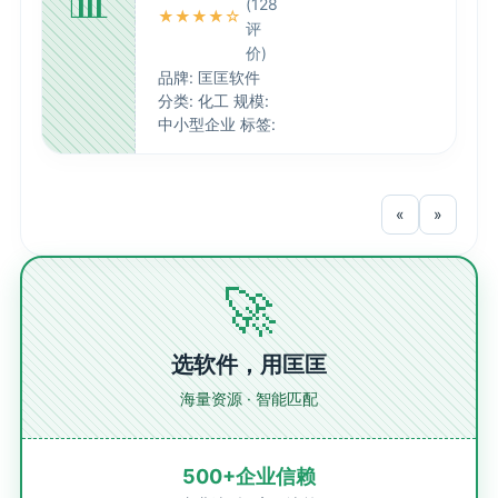
📊
(128
★★★★☆
评
价)
品牌: 匡匡软件
分类: 化工 规模:
中小型企业 标签:
«
»
🚀
选软件，用匡匡
海量资源 · 智能匹配
500+企业信赖