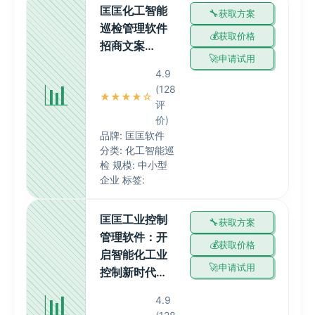
匡匡化工智能
获取方案
巡检管理软件
获取价格
招商文案…
申请试用
4.9
📊
(128
★★★★☆
评
价)
品牌: 匡匡软件
分类: 化工智能巡
检 规模: 中小型
企业 标签:
匡匡工业控制
获取方案
管理软件：开
获取价格
启智能化工业
申请试用
控制新时代…
📊
4.9