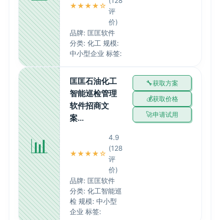
(128
★★★★☆
评
价)
品牌: 匡匡软件
分类: 化工 规模:
中小型企业 标签:
匡匡石油化工
获取方案
智能巡检管理
获取价格
软件招商文
申请试用
案…
4.9
📊
(128
★★★★☆
评
价)
品牌: 匡匡软件
分类: 化工智能巡
检 规模: 中小型
企业 标签: