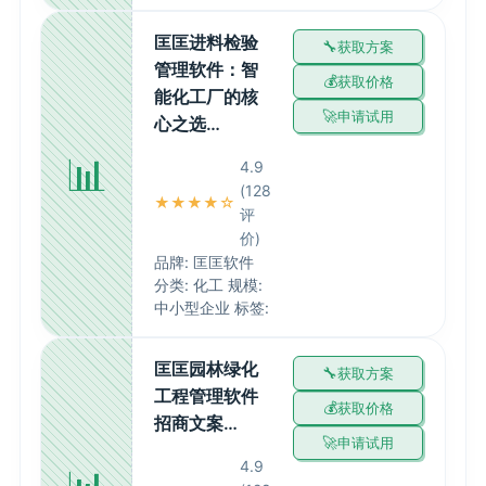
匡匡进料检验
获取方案
管理软件：智
获取价格
能化工厂的核
申请试用
心之选…
📊
4.9
(128
★★★★☆
评
价)
品牌: 匡匡软件
分类: 化工 规模:
中小型企业 标签:
匡匡园林绿化
获取方案
工程管理软件
获取价格
招商文案…
申请试用
4.9