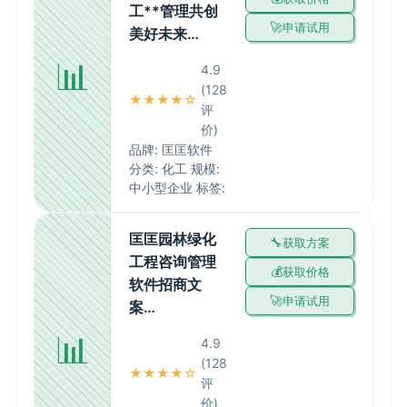
工**管理共创
申请试用
美好未来…
📊
4.9
(128
★★★★☆
评
价)
品牌: 匡匡软件
分类: 化工 规模:
中小型企业 标签:
匡匡园林绿化
获取方案
工程咨询管理
获取价格
软件招商文
申请试用
案…
📊
4.9
(128
★★★★☆
评
价)