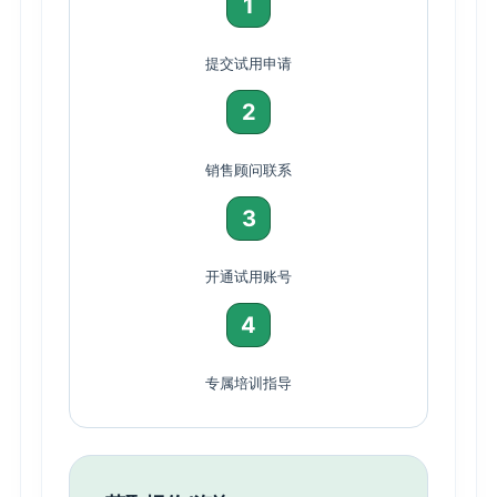
1
提交试用申请
2
销售顾问联系
3
开通试用账号
4
专属培训指导