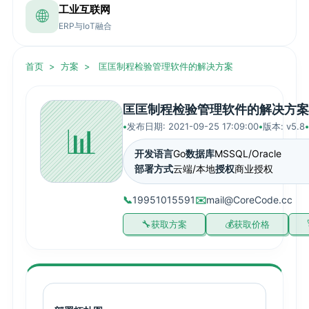
工业互联网
🌐
ERP与IoT融合
首页
>
方案
>
匡匡制程检验管理软件的解决方案
匡匡制程检验管理软件的解决方案
📊
发布日期: 2021-09-25 17:09:00
版本: v5.8
开发语言
Go
数据库
MSSQL/Oracle
部署方式
云端/本地
授权
商业授权
📞
19951015591
✉️
mail@CoreCode.cc
获取方案
获取价格