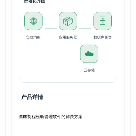
部署拓扑图
🌐
📦
🗄️
负载均衡
应用服务器
数据库集群
☁️
云存储
产品详情
匡匡制程检验管理软件的解决方案