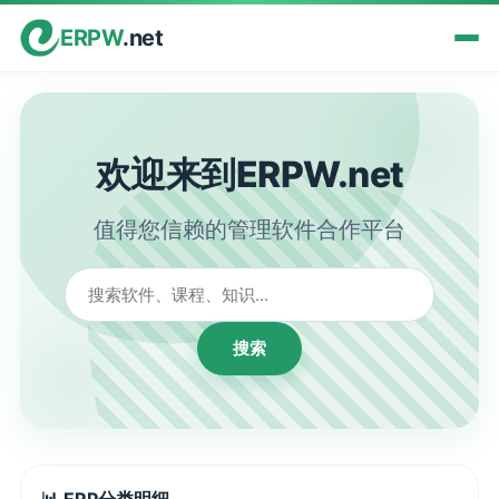
ERPW
.net
欢迎来到ERPW.net
值得您信赖的管理软件合作平台
搜索