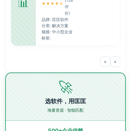
📊
(128
★★★★☆
评
价)
品牌: 匡匡软件
分类: 解决方案
规模: 中小型企业
标签:
«
»
🚀
选软件，用匡匡
海量资源 · 智能匹配
500+企业信赖