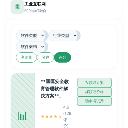
工业互联网
🌐
ERP与IoT融合
浏览量
名称
评分
**匡匡安全教
获取方案
育管理软件解
获取价格
决方案**…
申请试用
4.9
📊
(128
★★★★☆
评
价)