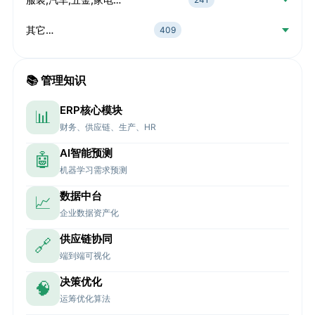
其它…
409
📚 管理知识
ERP核心模块
📊
财务、供应链、生产、HR
AI智能预测
🤖
机器学习需求预测
数据中台
📈
企业数据资产化
供应链协同
🔗
端到端可视化
决策优化
🧠
运筹优化算法