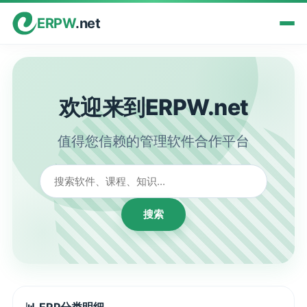
ERPW
.net
欢迎来到ERPW.net
值得您信赖的管理软件合作平台
搜索