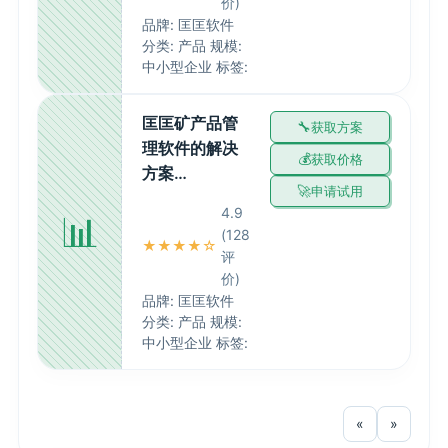
价)
品牌: 匡匡软件
分类: 产品 规模:
中小型企业 标签:
匡匡矿产品管
获取方案
理软件的解决
获取价格
方案…
申请试用
4.9
📊
(128
★★★★☆
评
价)
品牌: 匡匡软件
分类: 产品 规模:
中小型企业 标签:
«
»