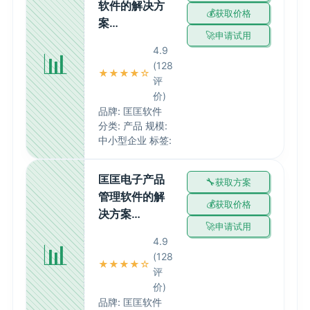
软件的解决方
获取价格
案…
申请试用
4.9
📊
(128
★★★★☆
评
价)
品牌: 匡匡软件
分类: 产品 规模:
中小型企业 标签:
匡匡电子产品
获取方案
管理软件的解
获取价格
决方案…
申请试用
4.9
📊
(128
★★★★☆
评
价)
品牌: 匡匡软件