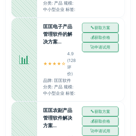
分类: 产品 规模:
中小型企业 标签:
匡匡电子产品
获取方案
管理软件的解
获取价格
决方案…
申请试用
4.9
📊
(128
★★★★☆
评
价)
品牌: 匡匡软件
分类: 产品 规模:
中小型企业 标签:
匡匡农副产品
获取方案
管理软件解决
获取价格
方案…
申请试用