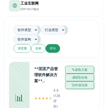
工业互联网
🌐
ERP与IoT融合
浏览量
名称
评分
**匡匡产品管
获取方案
理软件解决方
获取价格
案**…
申请试用
4.9
📊
(128
★★★★☆
评
价)