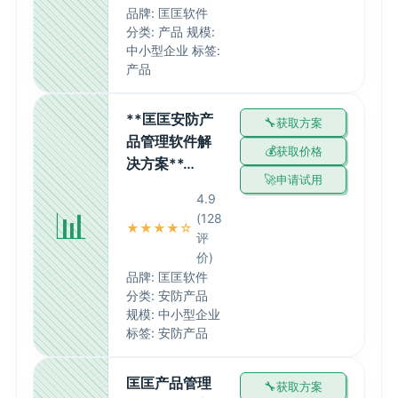
品牌: 匡匡软件
分类: 产品 规模:
中小型企业 标签:
产品
**匡匡安防产
获取方案
品管理软件解
获取价格
决方案**…
申请试用
4.9
📊
(128
★★★★☆
评
价)
品牌: 匡匡软件
分类: 安防产品
规模: 中小型企业
标签: 安防产品
匡匡产品管理
获取方案