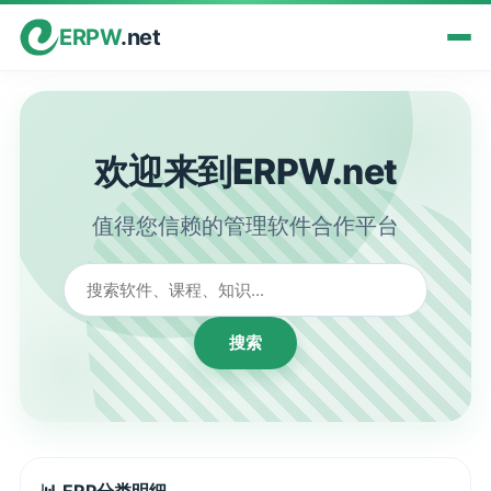
ERPW
.net
欢迎来到ERPW.net
值得您信赖的管理软件合作平台
搜索