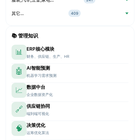
其它…
409
📚 管理知识
ERP核心模块
📊
财务、供应链、生产、HR
AI智能预测
🤖
机器学习需求预测
数据中台
📈
企业数据资产化
供应链协同
🔗
端到端可视化
决策优化
🧠
运筹优化算法