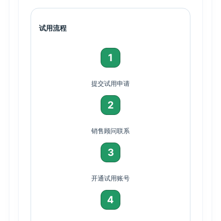
试用流程
1
提交试用申请
2
销售顾问联系
3
开通试用账号
4