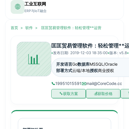
工业互联网
🌐
ERP与IoT融合
首页
>
软件
>
匡匡贸易管理软件：轻松管理**运营
匡匡贸易管理软件：轻松管理**
📊
发布日期: 2019-12-03 18:35:00
版本: v5.8
开发语言
Go
数据库
MSSQL/Oracle
部署方式
云端/本地
授权
商业授权
📞
19951015591
✉️
mail@CoreCode.cc
获取方案
获取价格