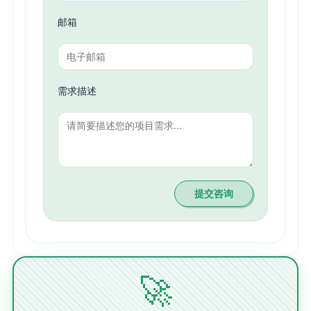
邮箱
需求描述
提交咨询
🚀