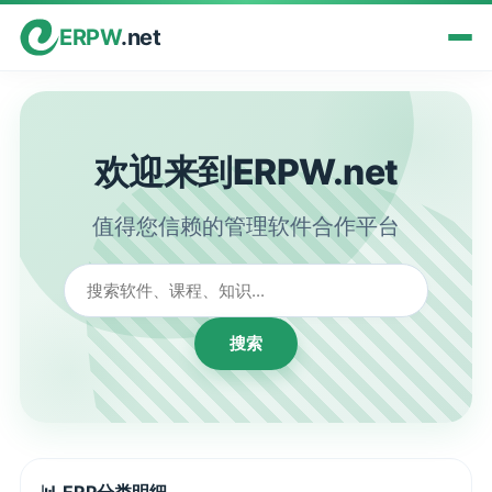
ERPW
.net
欢迎来到ERPW.net
值得您信赖的管理软件合作平台
搜索