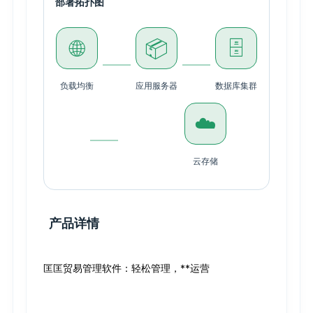
部署拓扑图
🌐
📦
🗄️
负载均衡
应用服务器
数据库集群
☁️
云存储
产品详情
匡匡贸易管理软件：轻松管理，**运营